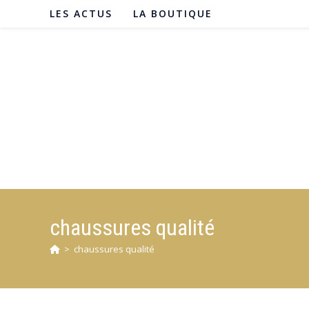
Skip
LES ACTUS
LA BOUTIQUE
to
content
chaussures qualité
>
chaussures qualité