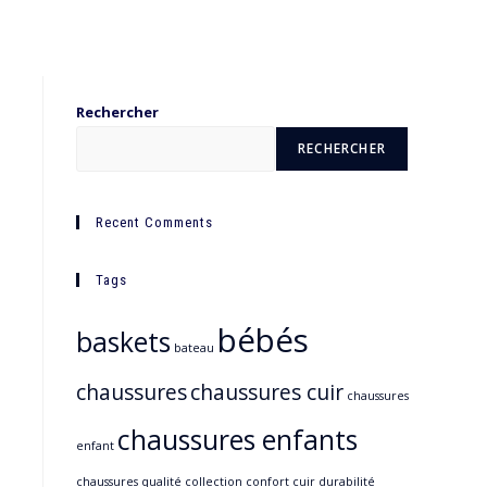
Rechercher
RECHERCHER
Recent Comments
Tags
bébés
baskets
bateau
chaussures
chaussures cuir
chaussures
chaussures enfants
enfant
chaussures qualité
collection
confort
cuir
durabilité